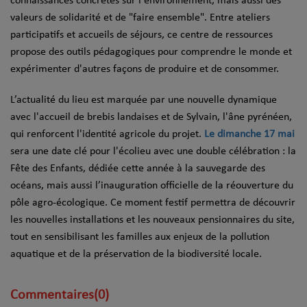
connaissances concrètes sur l'environnement, mais aussi des
valeurs de solidarité et de "faire ensemble". Entre ateliers
participatifs et accueils de séjours, ce centre de ressources
propose des outils pédagogiques pour comprendre le monde et
expérimenter d'autres façons de produire et de consommer.
L’actualité du lieu est marquée par une nouvelle dynamique
avec l'accueil de brebis landaises et de Sylvain, l'âne pyrénéen,
qui renforcent l'identité agricole du projet.
Le dimanche 17 mai
sera une date clé pour l'écolieu avec une double célébration : la
Fête des Enfants, dédiée cette année à la sauvegarde des
océans, mais aussi l’inauguration officielle de la réouverture du
pôle agro-écologique. Ce moment festif permettra de découvrir
les nouvelles installations et les nouveaux pensionnaires du site,
tout en sensibilisant les familles aux enjeux de la pollution
aquatique et de la préservation de la biodiversité locale.
Commentaires(0)