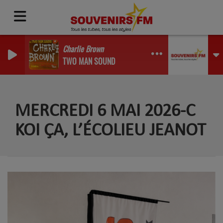
Charlie Brown
TWO MAN SOUND
MERCREDI 6 MAI 2026-C
KOI ÇA, L’ÉCOLIEU JEANOT