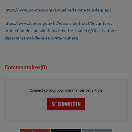
https://www.cc-macs.org/actualite/levons-tous-le-pied/
https://www.landes.gouv.fr/Actions-de-l-Etat/Securite-et-
protection-des-populations/Securite-routiere/Observatoire-
departemental-de-la-securite-routiere
Commentaires(0)
Connectez-vous pour commenter cet article
SE CONNECTER