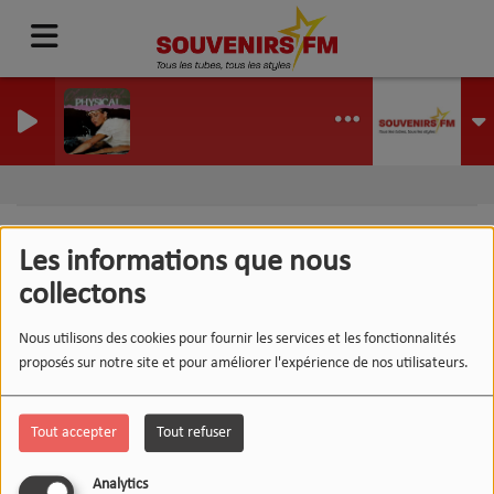
ysical
IVIA NEWTON JONES
Les informations que nous
collectons
404
Nous utilisons des cookies pour fournir les services et les fonctionnalités
proposés sur notre site et pour améliorer l'expérience de nos utilisateurs.
Tout accepter
Tout refuser
Analytics