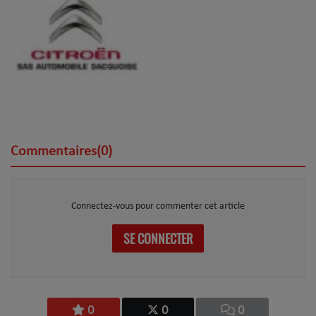
Commentaires(0)
Connectez-vous pour commenter cet article
SE CONNECTER
0
0
0