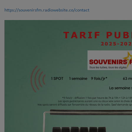
https://souvenirsfm.radiowebsite.co/contact