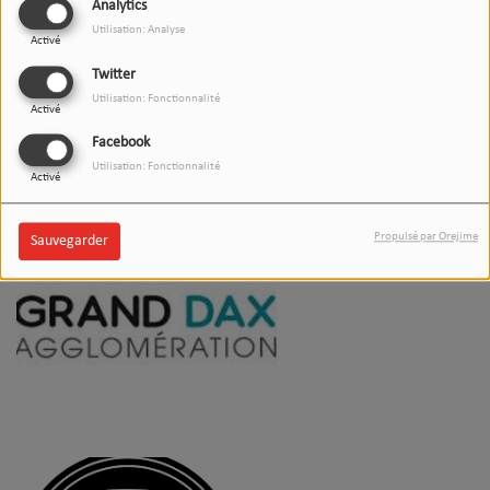
Analytics
Utilisation: Analyse
Activé
Twitter
Utilisation: Fonctionnalité
Activé
Facebook
Utilisation: Fonctionnalité
Activé
Propulsé par Orejime
Sauvegarder