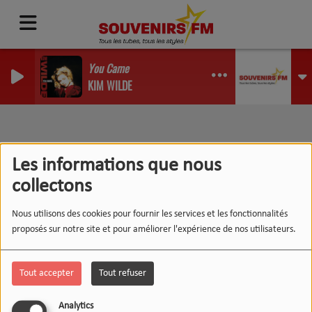
You Came
KIM WILDE
RSS
Podcasts
Les informations que nous
collectons
Nous utilisons des cookies pour fournir les services et les fonctionnalités
proposés sur notre site et pour améliorer l'expérience de nos utilisateurs.
LE 12-13 DU WEEK-END :
L'INSTANT WIPSEE
Tout accepter
Tout refuser
Analytics