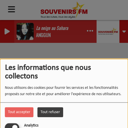
La neige au Sahara
ANGGUN
RSS
Podcasts
Les informations que nous
collectons
Nous utilisons des cookies pour fournir les services et les fonctionnalités
proposés sur notre site et pour améliorer l'expérience de nos utilisateurs.
LE 12-13 DU WEEK-END :
L'INSTANT WIPSEE
Tout accepter
Tout refuser
Analytics