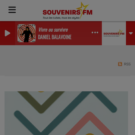
Vivre ou survivre
DANIEL BALAVOINE
RSS