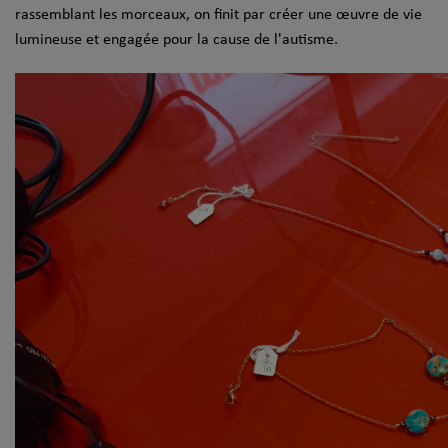
rassemblant les morceaux, on finit par créer une œuvre de vie
lumineuse et engagée pour la cause de l'autisme.