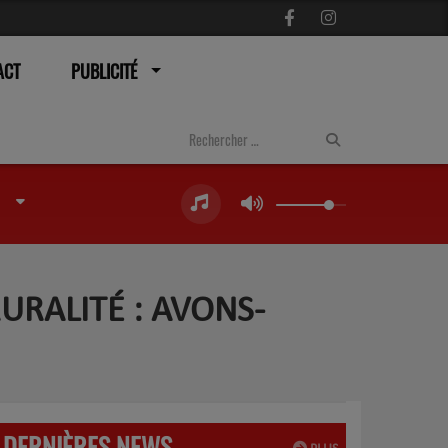
ACT
PUBLICITÉ
URALITÉ : AVONS-
DERNIÈRES NEWS