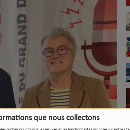
formations que nous collectons
 des cookies pour fournir les services et les fonctionnalités proposés sur notre sit