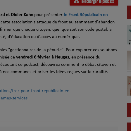
Télécharger le podcast
ard et Didier Kahn
pour présenter
le Front Républicain en
 cette association s'attaque de front au sentiment d'abandon
ffirmer que chaque citoyen, quel que soit son code postal, a
santé, d'éducation ou d'accès au numérique.
ples "gestionnaires de la pénurie". Pour explorer ces solutions
anisée ce
vendredi 6 février à Heugas
, en présence du
n écoutant ce podcast, découvrez comment le débat citoyen et
 à nos communes et briser les idées reçues sur la ruralité.
tions/frer-pour-front-republicain-en-
memes-services