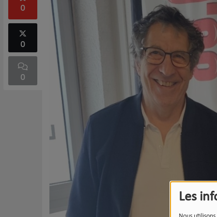
0
0
0
Les in
Nous utilisons