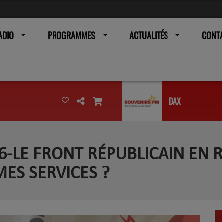
ADIO
PROGRAMMES
ACTUALITÉS
CONT
DAX
26-LE FRONT RÉPUBLICAIN EN R
ES SERVICES ?