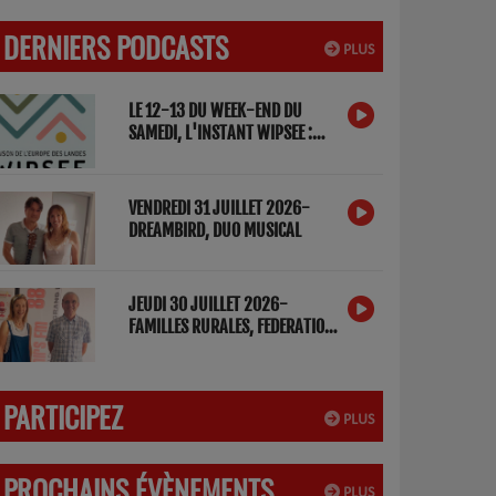
DERNIERS PODCASTS
PLUS
LE 12-13 DU WEEK-END DU
SAMEDI, L'INSTANT WIPSEE :
DETOX NUMERIQUE
VENDREDI 31 JUILLET 2026-
DREAMBIRD, DUO MUSICAL
JEUDI 30 JUILLET 2026-
FAMILLES RURALES, FEDERATION
DES LANDES
PARTICIPEZ
PLUS
PROCHAINS ÉVÈNEMENTS
PLUS