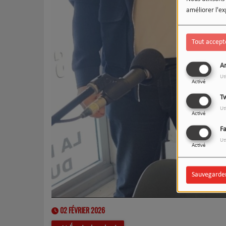
améliorer l'ex
Tout accept
An
Ut
Activé
Tw
Ut
Activé
F
Ut
Activé
Sauvegarde
02 FÉVRIER 2026