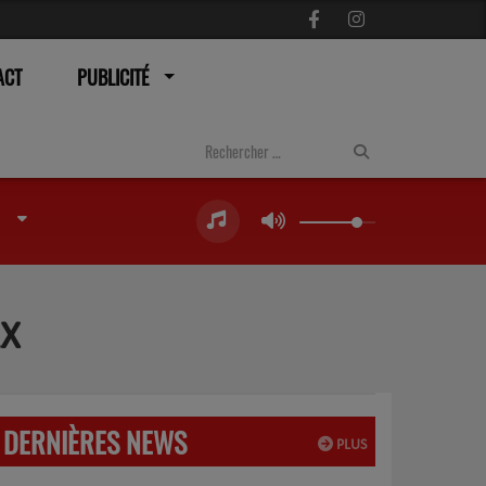
ACT
PUBLICITÉ
AX
DERNIÈRES NEWS
PLUS