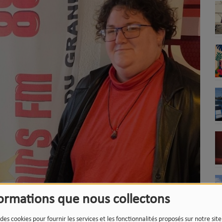
formations que nous collectons
 des cookies pour fournir les services et les fonctionnalités proposés sur notre sit