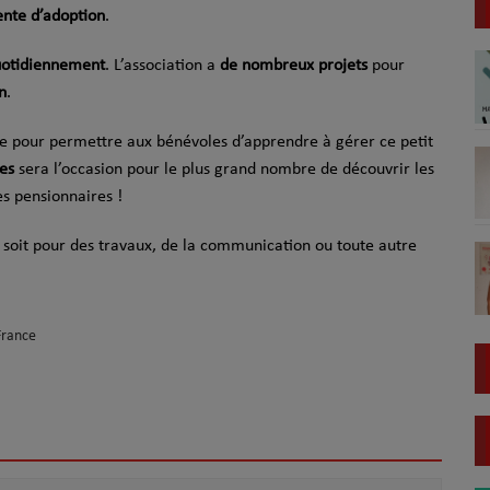
ente d’adoption
.
quotidiennement
. L’association a
de nombreux projets
pour
n
.
e pour permettre aux bénévoles d’apprendre à gérer ce petit
es
sera l’occasion pour le plus grand nombre de découvrir les
es pensionnaires !
 soit pour des travaux, de la communication ou toute autre
France