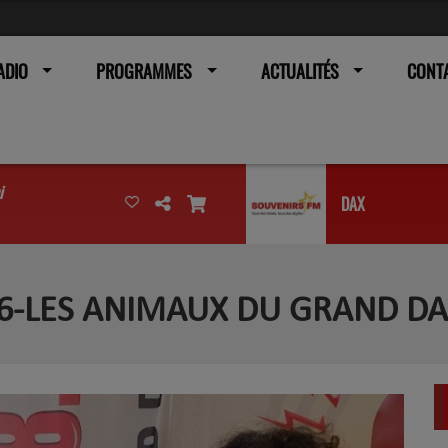
ADIO
PROGRAMMES
ACTUALITÉS
CONT
i
DAX
26-LES ANIMAUX DU GRAND D