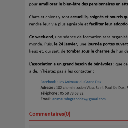
pour
améliorer le bien-être des pensionnaires en att
Chats et chiens y sont
accueillis, soignés et nourris 
rendre leur vie plus agréable et
faciliter leur adoptio
Ce week-end
, une séance de formation sera organisé
monde. Puis,
le 24 janvier
, une
journée portes ouvert
lieux et, qui sait, de
tomber sous le charme
de l’un d
L’association a un grand besoin de bénévoles
: que ce
aide, n’hésitez pas à les contacter :
Facebook : Les Animaux du Grand Dax
Adresse
: 182 chemin Lucien Viau, Saint-Paul-lès-Dax, 
Téléphone
: 05 58 73 68 82
Email
:
animauxdugranddax@gmail.com
Commentaires(0)