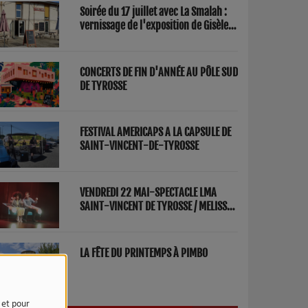
Soirée du 17 juillet avec La Smalah :
vernissage de l'exposition de Gisèle
Lasbezèilles et concert de Redwood
Factory
CONCERTS DE FIN D'ANNÉE AU PÔLE SUD
DE TYROSSE
FESTIVAL AMERICAPS A LA CAPSULE DE
SAINT-VINCENT-DE-TYROSSE
VENDREDI 22 MAI-SPECTACLE LMA
SAINT-VINCENT DE TYROSSE / MELISSA
ET FRED "PARENTS"
LA FÊTE DU PRINTEMPS À PIMBO
e et pour