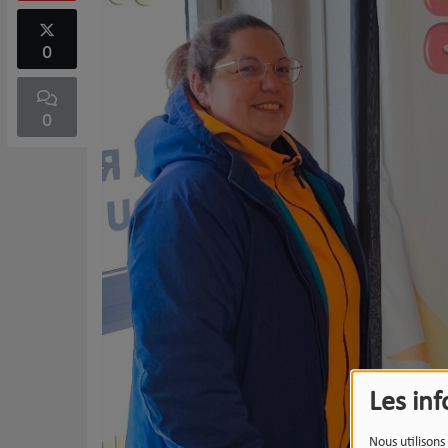
0
0
Les in
Nous utilisons