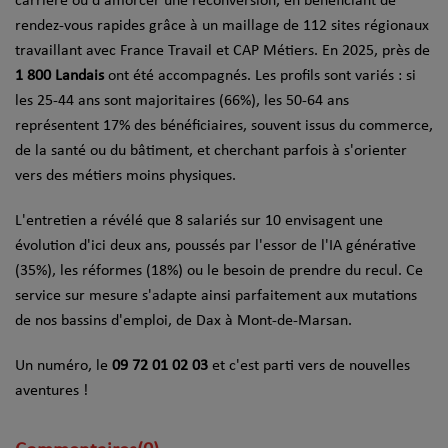
carrière ou d'amorcer une reconversion, en bénéficiant de
rendez-vous rapides grâce à un maillage de 112 sites régionaux
travaillant avec France Travail et CAP Métiers. En 2025, près de
1 800 Landais
ont été accompagnés. Les profils sont variés : si
les 25-44 ans sont majoritaires (66%), les 50-64 ans
représentent 17% des bénéficiaires, souvent issus du commerce,
de la santé ou du bâtiment, et cherchant parfois à s'orienter
vers des métiers moins physiques.
L'entretien a révélé que 8 salariés sur 10 envisagent une
évolution d'ici deux ans, poussés par l'essor de l'IA générative
(35%), les réformes (18%) ou le besoin de prendre du recul. Ce
service sur mesure s'adapte ainsi parfaitement aux mutations
de nos bassins d'emploi, de Dax à Mont-de-Marsan.
Un numéro, le
09 72 01 02 03
et c'est parti vers de nouvelles
aventures !