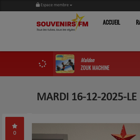
Espace membre
ACCUEIL
R
Maldon
ZOUK MACHINE
MARDI 16-12-2025-LE 
0