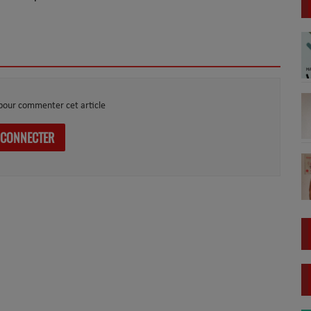
pour commenter cet article
 CONNECTER