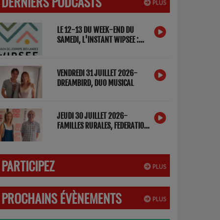
DERNIERS PODCASTS
PLUS
LE 12-13 DU WEEK-END DU
SAMEDI, L'INSTANT WIPSEE :
DETOX NUMERIQUE
VENDREDI 31 JUILLET 2026-
DREAMBIRD, DUO MUSICAL
JEUDI 30 JUILLET 2026-
FAMILLES RURALES, FEDERATION
DES LANDES
PARTICIPEZ
PLUS
PROCHAINS ÉVÈNEMENTS
PLUS