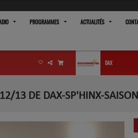
ADIO
PROGRAMMES
ACTUALITÉS
CONT
DAX
12/13 DE DAX-SP'HINX-SAISON