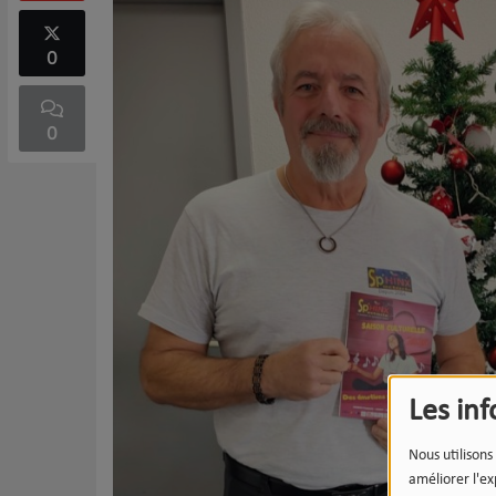
0
0
Les in
Nous utilisons
améliorer l'ex