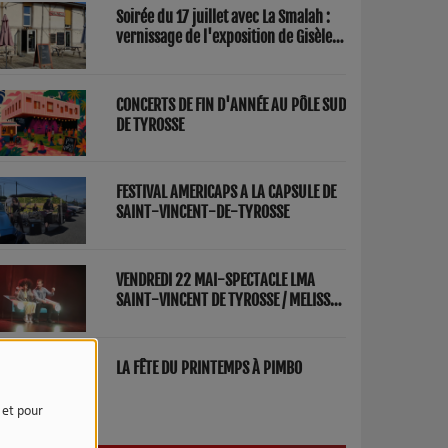
Soirée du 17 juillet avec La Smalah :
vernissage de l'exposition de Gisèle
Lasbezèilles et concert de Redwood
Factory
CONCERTS DE FIN D'ANNÉE AU PÔLE SUD
DE TYROSSE
FESTIVAL AMERICAPS A LA CAPSULE DE
SAINT-VINCENT-DE-TYROSSE
VENDREDI 22 MAI-SPECTACLE LMA
SAINT-VINCENT DE TYROSSE / MELISSA
ET FRED "PARENTS"
LA FÊTE DU PRINTEMPS À PIMBO
e et pour