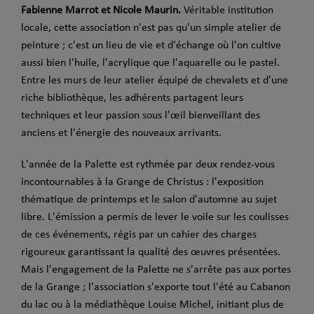
Fabienne Marrot et Nicole Maurin.
Véritable institution
locale, cette association n'est pas qu'un simple atelier de
peinture ; c'est un lieu de vie et d'échange où l'on cultive
aussi bien l'huile, l'acrylique que l'aquarelle ou le pastel.
Entre les murs de leur atelier équipé de chevalets et d'une
riche bibliothèque, les adhérents partagent leurs
techniques et leur passion sous l'œil bienveillant des
anciens et l'énergie des nouveaux arrivants.
L'année de la Palette est rythmée par deux rendez-vous
incontournables à la Grange de Christus : l'exposition
thématique de printemps et le salon d'automne au sujet
libre. L'émission a permis de lever le voile sur les coulisses
de ces événements, régis par un cahier des charges
rigoureux garantissant la qualité des œuvres présentées.
Mais l'engagement de la Palette ne s'arrête pas aux portes
de la Grange ; l'association s'exporte tout l'été au Cabanon
du lac ou à la médiathèque Louise Michel, initiant plus de