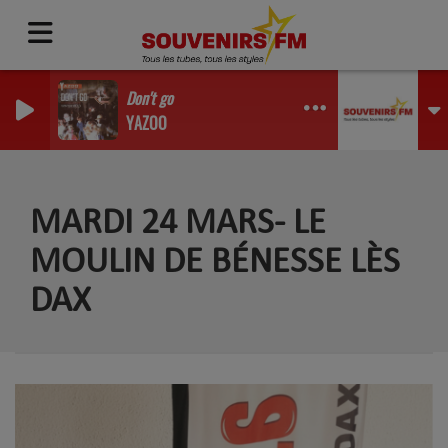
Don't go
YAZOO
MARDI 24 MARS- LE
MOULIN DE BÉNESSE LÈS
DAX