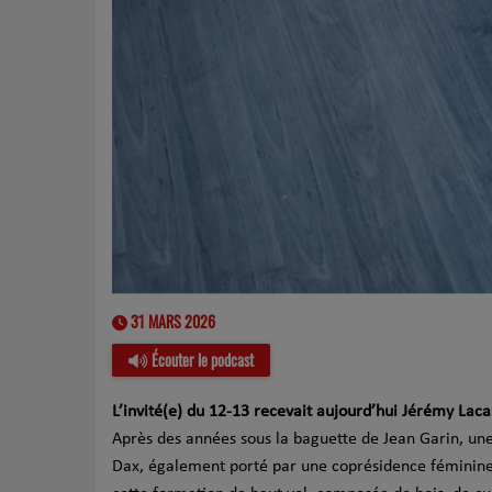
31 MARS 2026
Écouter le podcast
L’invité(e) du 12-13 recevait aujourd’hui Jérémy Lac
Après des années sous la baguette de Jean Garin, un
Dax, également porté par une coprésidence féminine