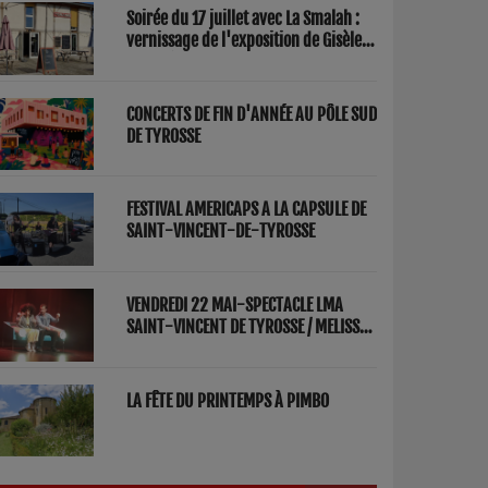
Soirée du 17 juillet avec La Smalah :
vernissage de l'exposition de Gisèle
Lasbezèilles et concert de Redwood
Factory
CONCERTS DE FIN D'ANNÉE AU PÔLE SUD
DE TYROSSE
FESTIVAL AMERICAPS A LA CAPSULE DE
SAINT-VINCENT-DE-TYROSSE
VENDREDI 22 MAI-SPECTACLE LMA
SAINT-VINCENT DE TYROSSE / MELISSA
ET FRED "PARENTS"
LA FÊTE DU PRINTEMPS À PIMBO