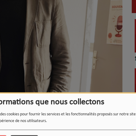
LE
L'
formations que nous collectons
17
 des cookies pour fournir les services et les fonctionnalités proposés sur notre sit
périence de nos utilisateurs.