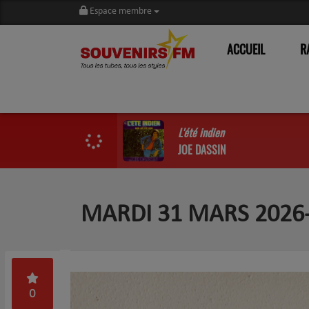
Espace membre
ACCUEIL
R
L'été indien
JOE DASSIN
MARDI 31 MARS 2026
0