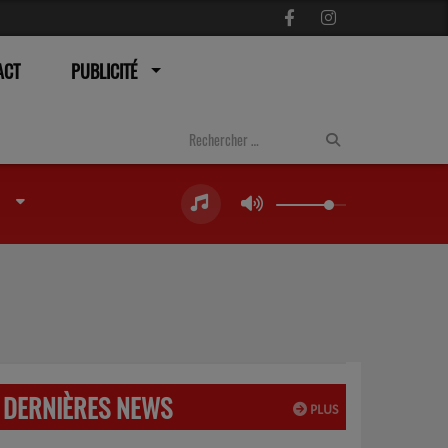
ACT
PUBLICITÉ
DERNIÈRES NEWS
PLUS