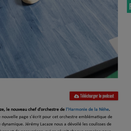
Télécharger le podcast
aze, le nouveau chef d’orchestre de
l’Harmonie de la Nèhe
.
e nouvelle page s'écrit pour cet orchestre emblématique de
 dynamique. Jérémy Lacaze nous a dévoilé les coulisses de