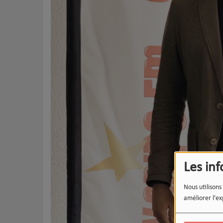
Les in
Nous utilisons
améliorer l'ex