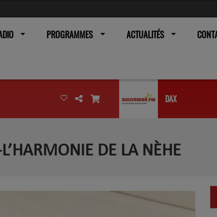
ADIO
PROGRAMMES
ACTUALITÉS
CONT
DAX
-L’HARMONIE DE LA NÈHE