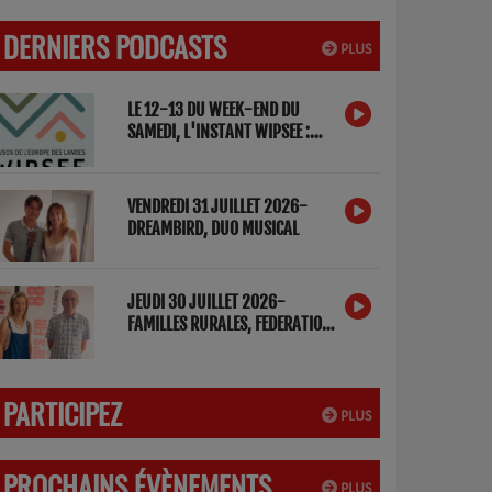
DERNIERS PODCASTS
PLUS
LE 12-13 DU WEEK-END DU
SAMEDI, L'INSTANT WIPSEE :
DETOX NUMERIQUE
VENDREDI 31 JUILLET 2026-
DREAMBIRD, DUO MUSICAL
JEUDI 30 JUILLET 2026-
FAMILLES RURALES, FEDERATION
DES LANDES
PARTICIPEZ
PLUS
PROCHAINS ÉVÈNEMENTS
PLUS