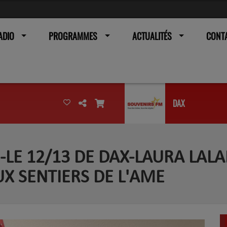
ADIO
PROGRAMMES
ACTUALITÉS
CONT
DAX
-LE 12/13 DE DAX-LAURA LAL
X SENTIERS DE L'AME