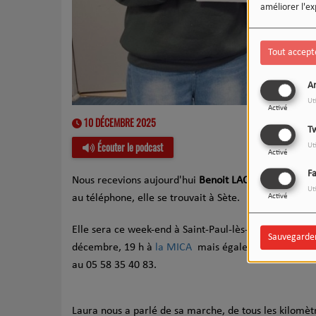
améliorer l'ex
Tout accept
An
Ut
Activé
10 DÉCEMBRE 2025
Tw
Écouter le podcast
Ut
Activé
F
Nous recevions aujourd'hui
Benoit LACOSTE
, de la li
Ut
au téléphone, elle se trouvait à Sète.
Activé
Elle sera ce week-end à Saint-Paul-lès-Dax pour
“Moi
Sauvegarde
décembre, 19 h à
la MICA
mais également samedi 13 
au 05 58 35 40 83.
Laura nous a parlé de sa marche, de tous les kilomèt