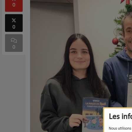
0
0
0
Les in
Nous utilisons