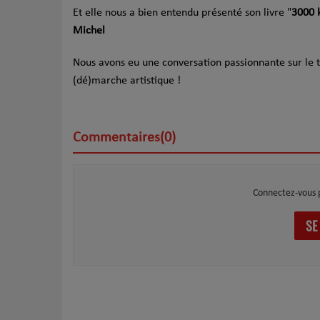
Et elle nous a bien entendu présenté son livre "
3000 k
Michel
Nous avons eu une conversation passionnante sur le te
(dé)marche artistique !
Commentaires(0)
Connectez-vous 
SE