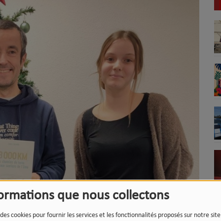
formations que nous collectons
 des cookies pour fournir les services et les fonctionnalités proposés sur notre sit