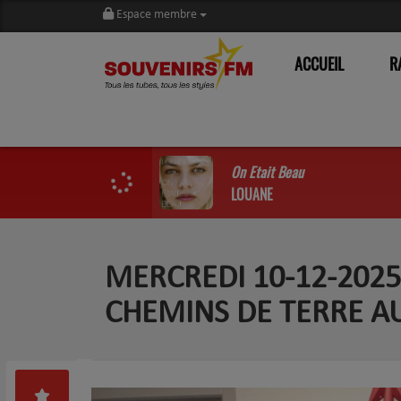
Espace membre
ACCUEIL
R
On Etait Beau
LOUANE
MERCREDI 10-12-2025
CHEMINS DE TERRE AU