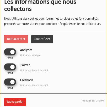
Les informations que nous
collectons
Nous utilisons des cookies pour fournir les services et les fonctionnalités
proposés sur notre site et pour améliorer l'expérience de nos utilisateurs.
Tout accepter
Tout refuser
Analytics
Utilisation: Analyse
Activé
Twitter
Utilisation: Fonctionnalité
Activé
Facebook
Utilisation: Fonctionnalité
Activé
Propulsé par Orejime
Sauvegarder
10 JUIN 2026