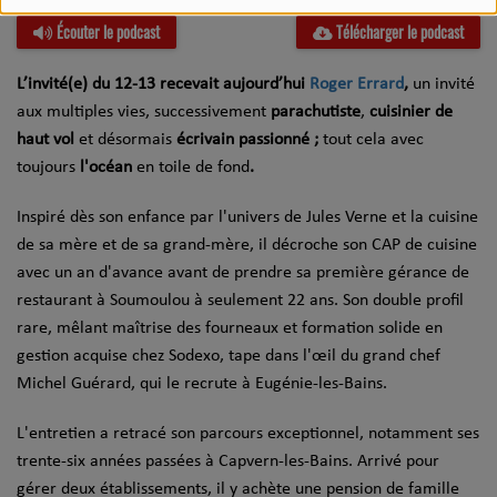
Écouter le podcast
Télécharger le podcast
L’invité(e) du 12-13 recevait aujourd’hui
Roger Errard
,
un invité
aux multiples vies, successivement
parachutiste
,
cuisinier de
haut vol
et désormais
écrivain passionné ;
tout cela avec
toujours
l'océan
en toile de fond
.
Inspiré dès son enfance par l'univers de Jules Verne et la cuisine
de sa mère et de sa grand-mère, il décroche son CAP de cuisine
avec un an d'avance avant de prendre sa première gérance de
restaurant à Soumoulou à seulement 22 ans. Son double profil
rare, mêlant maîtrise des fourneaux et formation solide en
gestion acquise chez Sodexo, tape dans l'œil du grand chef
Michel Guérard, qui le recrute à Eugénie-les-Bains.
L'entretien a retracé son parcours exceptionnel, notamment ses
trente-six années passées à Capvern-les-Bains. Arrivé pour
gérer deux établissements, il y achète une pension de famille