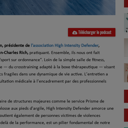
Télécharger le podcast
in, présidente de
l’association High Intensity Defender
,
n-Charles Rich,
pratiquant. Ensemble, ils nous ont fait
sport sur ordonnance". Loin de la simple salle de fitness,
 — du crosstraining adapté à la boxe thérapeutique — visant
ics fragiles dans une dynamique de vie active. L'entretien a
sultation médicale à l'encadrement par des professionnels
naire de structures majeures comme le service Prisme de
 Colosse aux pieds d'argile, High Intensity Defender amorce une
soutient également de personnes victimes de violences
u-delà de la performance, est un pilier fondamental de notre