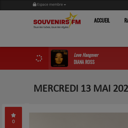
Espace membre
ACCUEIL
R
Love Hangover
DIANA ROSS
MERCREDI 13 MAI 202
0