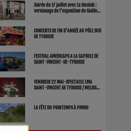
Soirée du 17 juillet avec La Smalah :
vernissage de l'exposition de Gisèle
Lasbezèilles et concert de Redwood
Factory
CONCERTS DE FIN D'ANNÉE AU PÔLE SUD
DE TYROSSE
FESTIVAL AMERICAPS A LA CAPSULE DE
SAINT-VINCENT-DE-TYROSSE
VENDREDI 22 MAI-SPECTACLE LMA
SAINT-VINCENT DE TYROSSE / MELISSA
ET FRED "PARENTS"
LA FÊTE DU PRINTEMPS À PIMBO