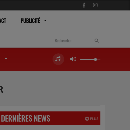
ACT
PUBLICITÉ
R
DERNIÈRES NEWS
PLUS