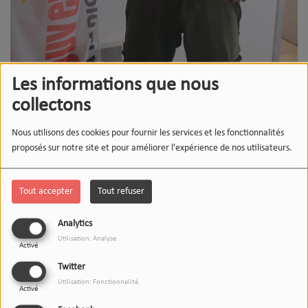
Les informations que nous
collectons
Nous utilisons des cookies pour fournir les services et les fonctionnalités
proposés sur notre site et pour améliorer l'expérience de nos utilisateurs.
Tout accepter
Tout refuser
Analytics
Utilisation: Analyse
Activé
Twitter
Utilisation: Fonctionnalité
Activé
17 JUIN 2026