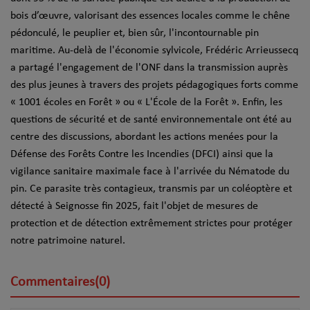
bois d’œuvre, valorisant des essences locales comme le chêne
pédonculé, le peuplier et, bien sûr, l'incontournable pin
maritime. Au-delà de l'économie sylvicole, Frédéric Arrieussecq
a partagé l'engagement de l'ONF dans la transmission auprès
des plus jeunes à travers des projets pédagogiques forts comme
« 1001 écoles en Forêt » ou « L'École de la Forêt ». Enfin, les
questions de sécurité et de santé environnementale ont été au
centre des discussions, abordant les actions menées pour la
Défense des Forêts Contre les Incendies (DFCI) ainsi que la
vigilance sanitaire maximale face à l'arrivée du Nématode du
pin. Ce parasite très contagieux, transmis par un coléoptère et
détecté à Seignosse fin 2025, fait l'objet de mesures de
protection et de détection extrêmement strictes pour protéger
notre patrimoine naturel.
Commentaires(0)