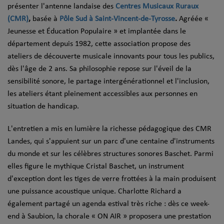
présenter l'antenne landaise des
Centres Musicaux Ruraux
(CMR)
,
basée à
Pôle Sud à Saint-Vincent-de-Tyrosse
.
Agréée «
Jeunesse et Éducation Populaire » et implantée dans le
département depuis 1982, cette association propose des
ateliers de découverte musicale innovants pour tous les publics,
dès l'âge de 2 ans. Sa philosophie repose sur l'éveil de la
sensibilité sonore, le partage intergénérationnel et l'inclusion,
les ateliers étant pleinement accessibles aux personnes en
situation de handicap.
L'entretien a mis en lumière la richesse pédagogique des CMR
Landes, qui s'appuient sur un parc d'une centaine d'instruments
du monde et sur les célèbres structures sonores Baschet. Parmi
elles figure le mythique Cristal Baschet, un instrument
d'exception dont les tiges de verre frottées à la main produisent
une puissance acoustique unique. Charlotte Richard a
également partagé un agenda estival très riche : dès ce week-
end à Saubion, la chorale « ON AIR » proposera une prestation