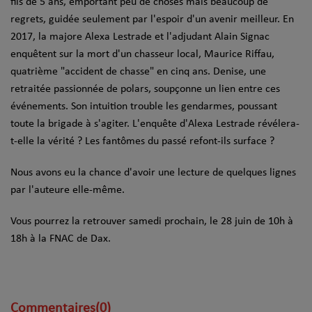
fils de 5 ans, emportant peu de choses mais beaucoup de
regrets, guidée seulement par l'espoir d'un avenir meilleur. En
2017, la majore Alexa Lestrade et l'adjudant Alain Signac
enquêtent sur la mort d'un chasseur local, Maurice Riffau,
quatrième "accident de chasse" en cinq ans. Denise, une
retraitée passionnée de polars, soupçonne un lien entre ces
événements. Son intuition trouble les gendarmes, poussant
toute la brigade à s'agiter. L'enquête d'Alexa Lestrade révélera-
t-elle la vérité ? Les fantômes du passé refont-ils surface ?
Nous avons eu la chance d'avoir une lecture de quelques lignes
par l'auteure elle-même.
Vous pourrez la retrouver samedi prochain, le 28 juin de 10h à
18h à la FNAC de Dax.
Commentaires(0)