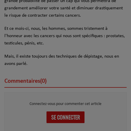
grande probabilité de passer un cap qui vous permettra de
grandement améliorer votre santé et diminuer drastiquement
le risque de contracter certains cancers.
Et ce mois-ci, nous, les hommes, sommes tristement à
l'honneur avec les cancers qui nous sont spécifiques : prostates,
testicules, pénis, etc.
Mais, il existe toujours des techniques de dépistage, nous en
avons parlé.
Commentaires(0)
Connectez-vous pour commenter cet article
SE CONNECTER