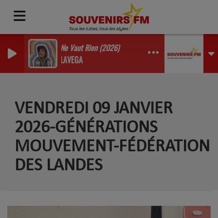
La Vie Ne Vaut Rien (2026)
FLO DELAVEGA
VENDREDI 09 JANVIER
2026-GÉNÉRATIONS
MOUVEMENT-FÉDÉRATION
DES LANDES