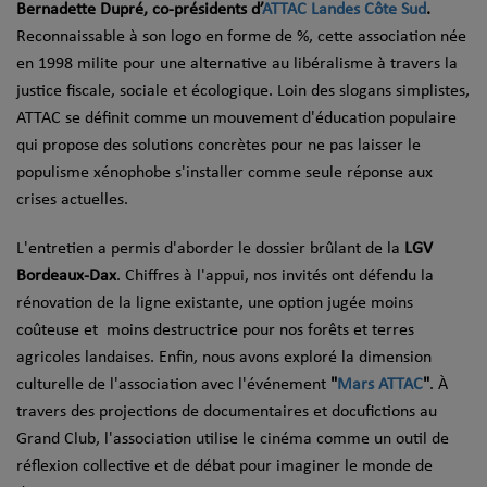
Bernadette Dupré, co-présidents d’
ATTAC Landes Côte Sud
.
Reconnaissable à son logo en forme de %, cette association née
en 1998 milite pour une alternative au libéralisme à travers la
justice fiscale, sociale et écologique. Loin des slogans simplistes,
ATTAC se définit comme un mouvement d'éducation populaire
qui propose des solutions concrètes pour ne pas laisser le
populisme xénophobe s'installer comme seule réponse aux
crises actuelles.
L'entretien a permis d'aborder le dossier brûlant de la
LGV
Bordeaux-Dax
. Chiffres à l'appui, nos invités ont défendu la
rénovation de la ligne existante, une option jugée moins
coûteuse et moins destructrice pour nos forêts et terres
agricoles landaises. Enfin, nous avons exploré la dimension
culturelle de l'association avec l'événement
"
Mars ATTAC
"
. À
travers des projections de documentaires et docufictions au
Grand Club, l'association utilise le cinéma comme un outil de
réflexion collective et de débat pour imaginer le monde de