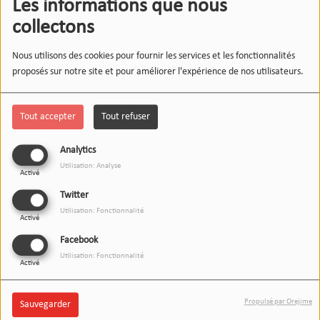
Les informations que nous
collectons
Nous utilisons des cookies pour fournir les services et les fonctionnalités
proposés sur notre site et pour améliorer l'expérience de nos utilisateurs.
Tout accepter
Tout refuser
Analytics
Utilisation: Analyse
Activé
Twitter
Utilisation: Fonctionnalité
Activé
Facebook
Utilisation: Fonctionnalité
Activé
Propulsé par Orejime
Sauvegarder
10 JUIN 2026