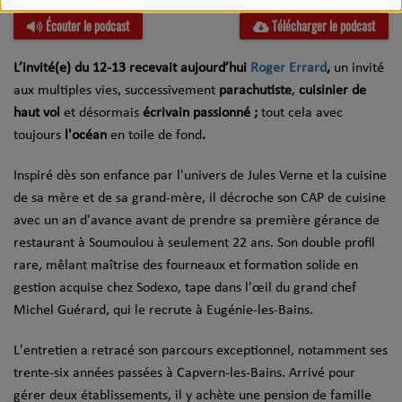
Écouter le podcast
Télécharger le podcast
L’invité(e) du 12-13 recevait aujourd’hui
Roger Errard
,
un invité
aux multiples vies, successivement
parachutiste
,
cuisinier de
haut vol
et désormais
écrivain passionné ;
tout cela avec
toujours
l'océan
en toile de fond
.
Inspiré dès son enfance par l'univers de Jules Verne et la cuisine
de sa mère et de sa grand-mère, il décroche son CAP de cuisine
avec un an d'avance avant de prendre sa première gérance de
restaurant à Soumoulou à seulement 22 ans. Son double profil
rare, mêlant maîtrise des fourneaux et formation solide en
gestion acquise chez Sodexo, tape dans l'œil du grand chef
Michel Guérard, qui le recrute à Eugénie-les-Bains.
L'entretien a retracé son parcours exceptionnel, notamment ses
trente-six années passées à Capvern-les-Bains. Arrivé pour
gérer deux établissements, il y achète une pension de famille