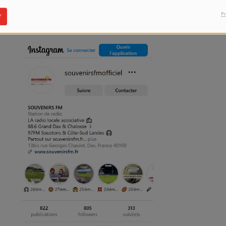
INSTAGRAM
Pr
r