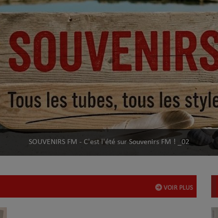
SOUVENIRS FM - C'est l'été sur Souvenirs FM ! _02
VOIR PLUS