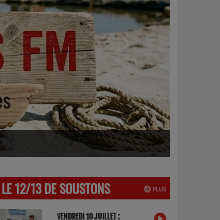
LE 12/13 DE SOUSTONS
PLUS
VENDREDI 10 JUILLET :