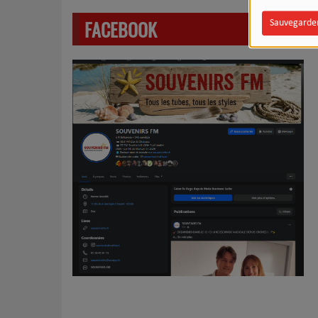
FACEBOOK
Sauvegarde