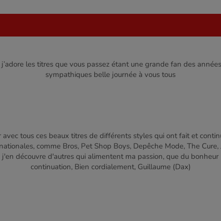
o j’adore les titres que vous passez étant une grande fan des année
sympathiques belle journée à vous tous
avec tous ces beaux titres de différents styles qui ont fait et contin
nationales, comme Bros, Pet Shop Boys, Depêche Mode, The Cure, Jea
 j'en découvre d'autres qui alimentent ma passion, que du bonheur ! 
continuation, Bien cordialement, Guillaume (Dax)