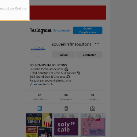
opulsé par Orejime