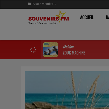
Espace membre
ACCUEIL
R
Maldon
ZOUK MACHINE
Previous