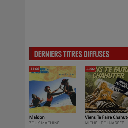
DERNIERS TITRES DIFFUSES
11:06
11:02
Maldon
Viens Te Faire Chahut
ZOUK MACHINE
MICHEL POLNAREFF