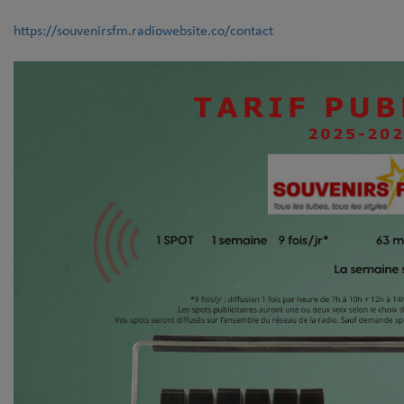
https://souvenirsfm.radiowebsite.co/contact