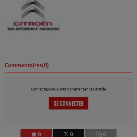
Commentaires(0)
Connectez-vous pour commenter cet article
SE CONNECTER
0
0
0