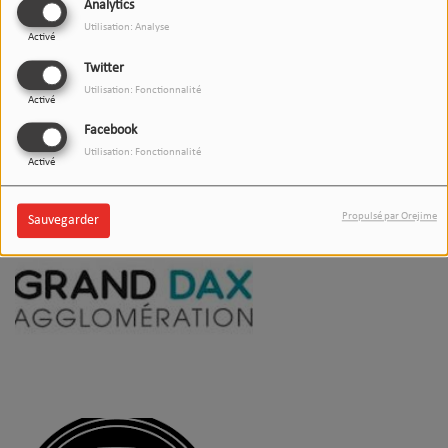
Analytics
Utilisation: Analyse
Activé
Twitter
Utilisation: Fonctionnalité
Activé
Facebook
Utilisation: Fonctionnalité
Activé
Propulsé par Orejime
Sauvegarder