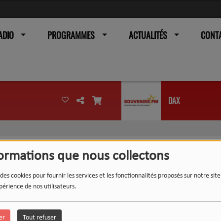
ADIO
PROGRAMMES
ACTUALITÉS
CONT
DAX
formations que nous collectons
 des cookies pour fournir les services et les fonctionnalités proposés sur notre sit
périence de nos utilisateurs.
er
Tout refuser