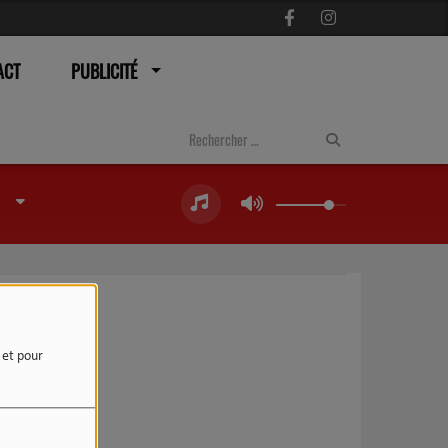
ACT
PUBLICITÉ
e et pour