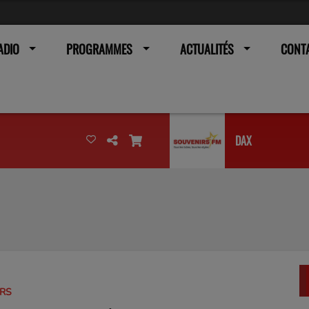
ADIO
PROGRAMMES
ACTUALITÉS
CONT
DAX
URS