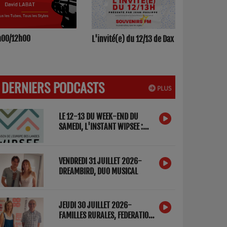
h00/12h00
L'invité(e) du 12/13 de Dax
DERNIERS PODCASTS
PLUS
LE 12-13 DU WEEK-END DU
SAMEDI, L'INSTANT WIPSEE :
DETOX NUMERIQUE
VENDREDI 31 JUILLET 2026-
DREAMBIRD, DUO MUSICAL
JEUDI 30 JUILLET 2026-
FAMILLES RURALES, FEDERATION
DES LANDES