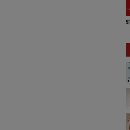
9
17h/20h - Le Drive