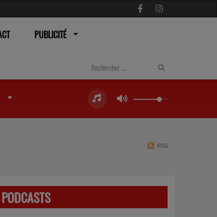
ACT
PUBLICITÉ
RSS
PODCASTS