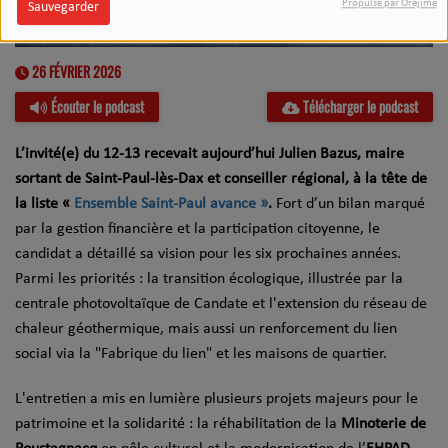
Propulsé par Orejime
Sauvegarder
26 FÉVRIER 2026
Écouter le podcast
Télécharger le podcast
L’invité(e) du 12-13 recevait aujourd’hui Julien Bazus, maire
sortant de Saint-Paul-lès-Dax et conseiller régional, à la tête de
la liste «
Ensemble Saint-Paul avance »
.
Fort d’un bilan marqué
par la gestion financière et la participation citoyenne, le
candidat a détaillé sa vision pour les six prochaines années.
Parmi les priorités : la transition écologique, illustrée par la
centrale photovoltaïque de Candate et l'extension du réseau de
chaleur géothermique, mais aussi un renforcement du lien
social via la "Fabrique du lien" et les maisons de quartier.
L'entretien a mis en lumière plusieurs projets majeurs pour le
patrimoine et la solidarité : la réhabilitation de la
Minoterie de