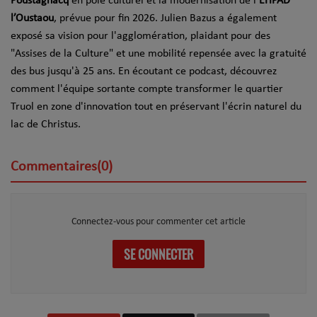
Poustagnacq
en pôle culturel et la modernisation de l’
EHPAD
l’Oustaou
, prévue pour fin 2026. Julien Bazus a également
exposé sa vision pour l'agglomération, plaidant pour des
"Assises de la Culture" et une mobilité repensée avec la gratuité
des bus jusqu'à 25 ans. En écoutant ce podcast, découvrez
comment l'équipe sortante compte transformer le quartier
Truol en zone d'innovation tout en préservant l'écrin naturel du
lac de Christus.
Commentaires(0)
Connectez-vous pour commenter cet article
SE CONNECTER