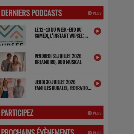
DERNIERS PODCASTS
PLUS
LE 12-13 DU WEEK-END DU
SAMEDI, L'INSTANT WIPSEE :
DETOX NUMERIQUE
VENDREDI 31 JUILLET 2026-
DREAMBIRD, DUO MUSICAL
JEUDI 30 JUILLET 2026-
FAMILLES RURALES, FEDERATION
DES LANDES
PARTICIPEZ
PLUS
PROCHAINS ÉVÈNEMENTS
PLUS