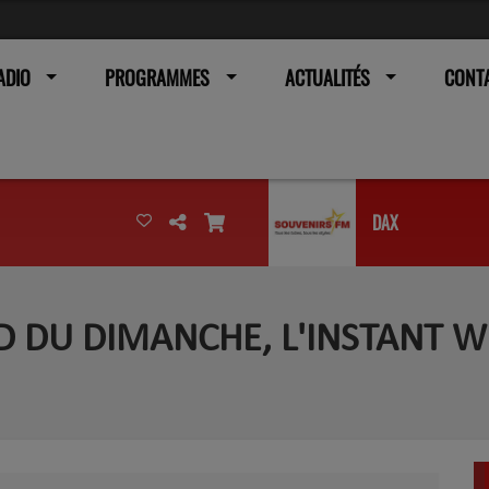
ADIO
PROGRAMMES
ACTUALITÉS
CONT
DAX
D DU DIMANCHE, L'INSTANT WI