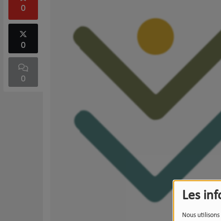
0
0
0
Les in
Nous utilisons