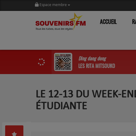
Espace membre
ACCUEIL
R
Ding dang dong
LES RITA MITSOUKO
LE 12-13 DU WEEK-EN
ÉTUDIANTE