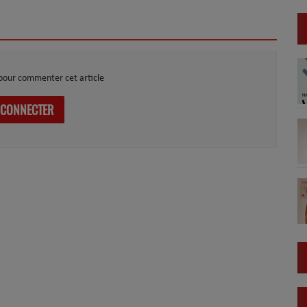
pour commenter cet article
 CONNECTER