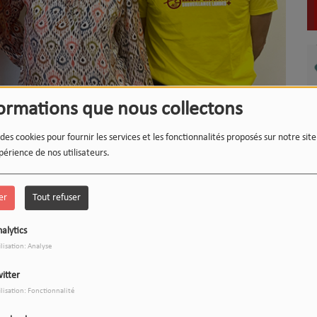
formations que nous collectons
LE
 des cookies pour fournir les services et les fonctionnalités proposés sur notre sit
L'
périence de nos utilisateurs.
er
Tout refuser
alytics
ilisation: Analyse
17
itter
ilisation: Fonctionnalité