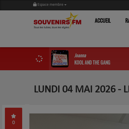
Espace membre
ACCUEIL
R
Joanna
KOOL AND THE GANG
LUNDI 04 MAI 2026 -
0