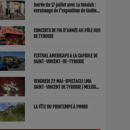
Soirée du 17 juillet avec La Smalah :
vernissage de l'exposition de Gisèle
Lasbezèilles et concert de Redwood
Factory
CONCERTS DE FIN D'ANNÉE AU PÔLE SUD
DE TYROSSE
FESTIVAL AMERICAPS A LA CAPSULE DE
SAINT-VINCENT-DE-TYROSSE
VENDREDI 22 MAI-SPECTACLE LMA
SAINT-VINCENT DE TYROSSE / MELISSA
ET FRED "PARENTS"
LA FÊTE DU PRINTEMPS À PIMBO