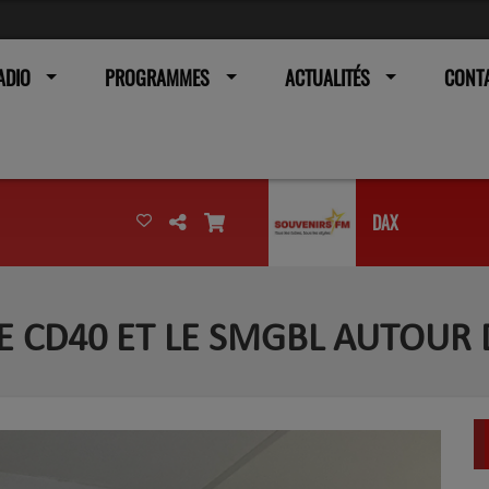
ADIO
PROGRAMMES
ACTUALITÉS
CONT
DAX
 LE CD40 ET LE SMGBL AUTOUR