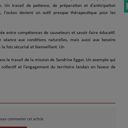
. Un travail de patience, de préparation et d'anticipation
 l’océan devient un outil presque thérapeutique pour les
sée entre compétences de sauveteurs et savoir-faire éducatif.
 séance aux conditions naturelles, mais aussi aux besoins
la fois sécurisé et bienveillant. Un
 sans le travail de la mission de Sandrine Egger. Un exemple qui
l collectif et l’engagement du territoire landais en faveur de
pour commenter cet article