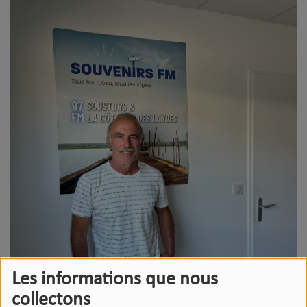
Les informations que nous
collectons