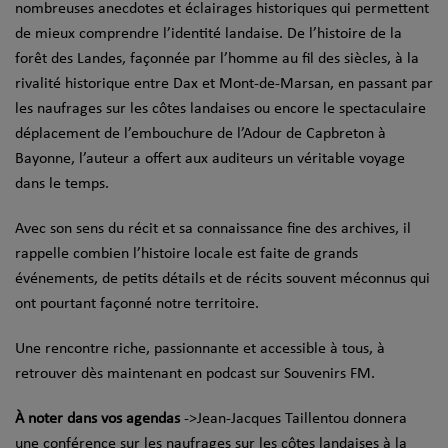
nombreuses anecdotes et éclairages historiques qui permettent
de mieux comprendre l’identité landaise. De l’histoire de la
forêt des Landes, façonnée par l’homme au fil des siècles, à la
rivalité historique entre Dax et Mont-de-Marsan, en passant par
les naufrages sur les côtes landaises ou encore le spectaculaire
déplacement de l’embouchure de l’Adour de Capbreton à
Bayonne, l’auteur a offert aux auditeurs un véritable voyage
dans le temps.
Avec son sens du récit et sa connaissance fine des archives, il
rappelle combien l’histoire locale est faite de grands
événements, de petits détails et de récits souvent méconnus qui
ont pourtant façonné notre territoire.
Une rencontre riche, passionnante et accessible à tous, à
retrouver dès maintenant en podcast sur Souvenirs FM.
À noter dans vos agendas
->Jean-Jacques Taillentou donnera
une conférence sur les naufrages sur les côtes landaises à la