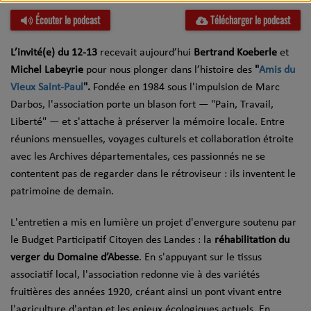
Écouter le podcast
Télécharger le podcast
L’invité(e) du 12-13
recevait aujourd’hui
Bertrand Koeberle
et
Michel Labeyrie
pour nous plonger dans l’histoire des
"
Amis du
Vieux Saint-Paul
".
Fondée en 1984 sous l'impulsion de Marc
Darbos, l'association porte un blason fort — "Pain, Travail,
Liberté" — et s'attache à préserver la mémoire locale. Entre
réunions mensuelles, voyages culturels et collaboration étroite
avec les Archives départementales, ces passionnés ne se
contentent pas de regarder dans le rétroviseur : ils inventent le
patrimoine de demain.
L'entretien a mis en lumière un projet d'envergure soutenu par
le Budget Participatif Citoyen des Landes : la
réhabilitation du
verger du Domaine d’Abesse
. En s'appuyant sur le tissus
associatif local, l'association redonne vie à des variétés
fruitières des années 1920, créant ainsi un pont vivant entre
l'agriculture d'antan et les enjeux écologiques actuels. En