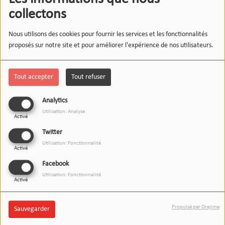
collectons
Nous utilisons des cookies pour fournir les services et les fonctionnalités
proposés sur notre site et pour améliorer l'expérience de nos utilisateurs.
Tout accepter
Tout refuser
Analytics
Utilisation: Analyse
Activé
Twitter
Utilisation: Fonctionnalité
Activé
Facebook
Utilisation: Fonctionnalité
Activé
Propulsé par Orejime
Sauvegarder
27 MARS 2026