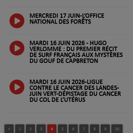
MERCREDI 17 JUIN-L’OFFICE
NATIONAL DES FORÊTS
MARDI 16 JUIN 2026 - HUGO
VERLOMME : DU PREMIER RÉCIT
DE SURF FRANÇAIS AUX MYSTÈRES
DU GOUF DE CAPBRETON
MARDI 16 JUIN 2026-LIGUE
CONTRE LE CANCER DES LANDES-
JUIN VERT-DÉPISTAGE DU CANCER
DU COL DE L’UTÉRUS
<
1
2
3
4
5
6
7
8
9
10