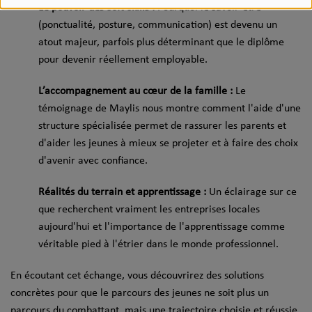
Le pouvoir des Soft Skills :
Pourquoi le savoir-être
(ponctualité, posture, communication) est devenu un
atout majeur, parfois plus déterminant que le diplôme
pour devenir réellement employable.
L’accompagnement au cœur de la famille :
Le
témoignage de Maylis nous montre comment l'aide d'une
structure spécialisée permet de rassurer les parents et
d'aider les jeunes à mieux se projeter et à faire des choix
d'avenir avec confiance.
Réalités du terrain et apprentissage :
Un éclairage sur ce
que recherchent vraiment les entreprises locales
aujourd'hui et l'importance de l'apprentissage comme
véritable pied à l'étrier dans le monde professionnel.
En écoutant cet échange, vous découvrirez des solutions
concrètes pour que le parcours des jeunes ne soit plus un
parcours du combattant, mais une trajectoire choisie et réussie