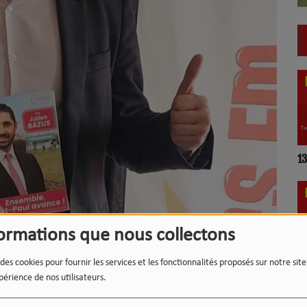
LE 12-13 DU WEEK-END :
1
L'INSTANT WIPSEE
formations que nous collectons
 des cookies pour fournir les services et les fonctionnalités proposés sur notre sit
9
17h/20h - Le Drive
périence de nos utilisateurs.