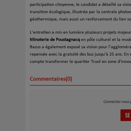
participation citoyenne, le candidat a détaillé sa visi
transition écologique, illustrée par la centrale phot
géothermique, mais aussi un renforcement du lien soci
L'entretien a mis en lumière plusieurs projets majeurs 
Minoterie de Poustagnacq
en pôle culturel et la mode
Bazus a également exposé sa vision pour l'agglomérat
repensée avec la gratuité des bus jusqu'à 25 ans. E
compte transformer le quartier Truol en zone d'innova
Commentaires(0)
Connectez-vous 
SE