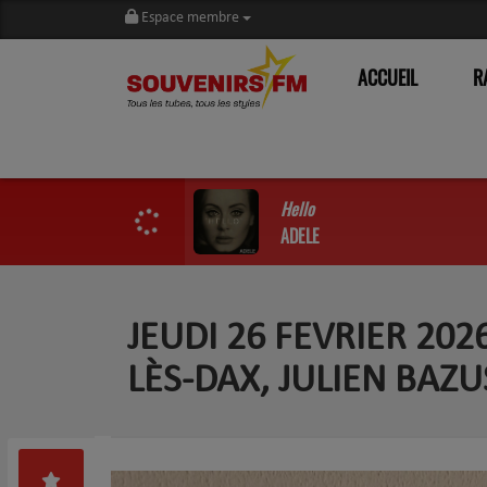
Espace membre
ACCUEIL
R
Hello
ADELE
JEUDI 26 FEVRIER 202
LÈS-DAX, JULIEN BAZU