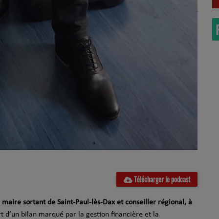
Télécharger le podcast
, maire sortant de Saint-Paul-lès-Dax et conseiller régional, à
t d’un bilan marqué par la gestion financière et la