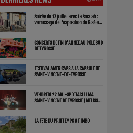
PLUS
Soirée du 17 juillet avec La Smalah :
vernissage de l'exposition de Gisèle
Lasbezèilles et concert de Redwood
Factory
CONCERTS DE FIN D'ANNÉE AU PÔLE SUD
DE TYROSSE
FESTIVAL AMERICAPS A LA CAPSULE DE
SAINT-VINCENT-DE-TYROSSE
VENDREDI 22 MAI-SPECTACLE LMA
SAINT-VINCENT DE TYROSSE / MELISSA
ET FRED "PARENTS"
LA FÊTE DU PRINTEMPS À PIMBO