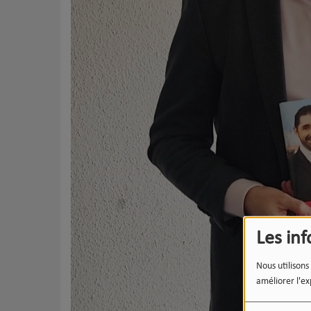
Les in
Nous utilisons
améliorer l'ex