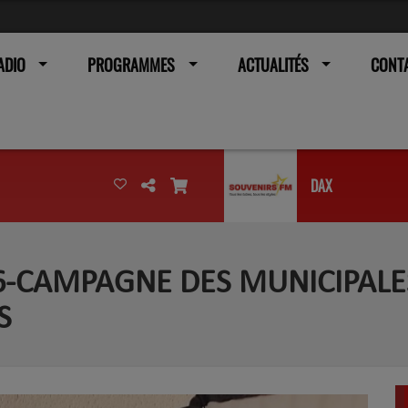
ADIO
PROGRAMMES
ACTUALITÉS
CONT
DAX
6-CAMPAGNE DES MUNICIPALES.
S