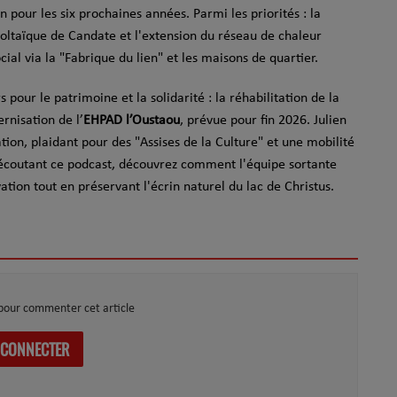
on pour les six prochaines années. Parmi les priorités : la
ovoltaïque de Candate et l'extension du réseau de chaleur
al via la "Fabrique du lien" et les maisons de quartier.
pour le patrimoine et la solidarité : la réhabilitation de la
rnisation de l’
EHPAD l’Oustaou
, prévue pour fin 2026. Julien
ion, plaidant pour des "Assises de la Culture" et une mobilité
n écoutant ce podcast, découvrez comment l'équipe sortante
tion tout en préservant l'écrin naturel du lac de Christus.
pour commenter cet article
 CONNECTER