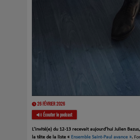
26 FÉVRIER 2026
Écouter le podcast
L’invité(e) du 12-13 recevait aujourd’hui Julien Bazus
la tête de la liste «
Ensemble Saint-Paul avance »
.
For