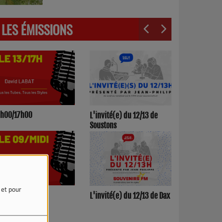
LES ÉMISSIONS
3h00/17h00
L'invité(e) du 12/13 de
Soustons
e et pour
h00/12h00
L'invité(e) du 12/13 de Dax