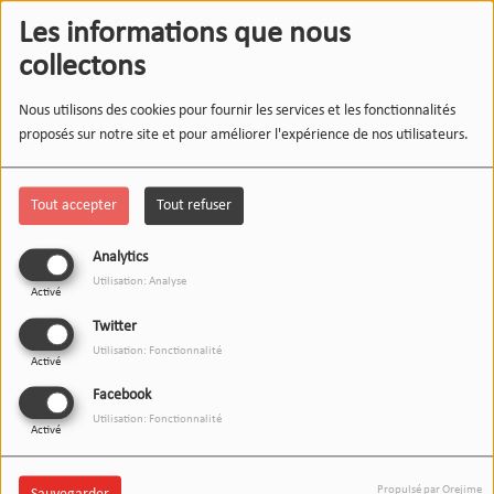
Les informations que nous
collectons
Nous utilisons des cookies pour fournir les services et les fonctionnalités
proposés sur notre site et pour améliorer l'expérience de nos utilisateurs.
Tout accepter
Tout refuser
Analytics
Utilisation: Analyse
Activé
Twitter
Utilisation: Fonctionnalité
Activé
Facebook
Utilisation: Fonctionnalité
Activé
05 FÉVRIER 2026
Propulsé par Orejime