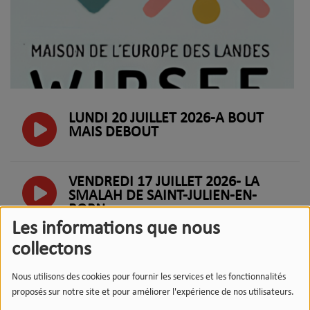
LUNDI 20 JUILLET 2026-À BOUT
MAIS DEBOUT
VENDREDI 17 JUILLET 2026- LA
SMALAH DE SAINT-JULIEN-EN-
BORN
Les informations que nous
collectons
JEUDI 16 JUILLET 2026-LES
EXPOSITIONS À L’ABBAYE
Nous utilisons des cookies pour fournir les services et les fonctionnalités
D’ARTHOUS ET AU MUSÉE MUSÉE
proposés sur notre site et pour améliorer l'expérience de nos utilisateurs.
DÉPARTEMENTAL DE LA FAÏENCE ET