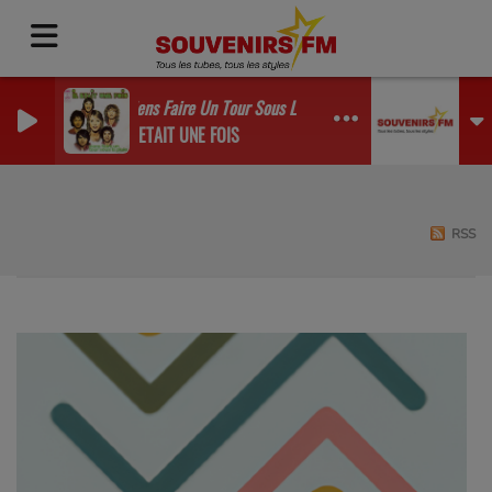
Viens Faire Un Tour Sous La Pluie
IL ETAIT UNE FOIS
RSS