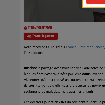
17 NOVEMBRE 2025
Écouter le podcast
Nous recevions aujourd'hui
France Alzheimer Landes
l'association.
Roselyne
a partagé avec nous son vécu aux côtés de s
bien les
épreuves
traversées par les
aidants
, ayant e
Alzheimer qu’elle a trouvé un soutien précieux. Depuis
de son intervention, elle nous a présenté les
nombreu
seulement les malades, mais aussi les aidants.
Ces derniers jouent en effet un rôle central dans la pr