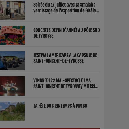
Soirée du 17 juillet avec La Smalah :
vernissage de l'exposition de Gisèle
Lasbezèilles et concert de Redwood
Factory
CONCERTS DE FIN D'ANNÉE AU PÔLE SUD
DE TYROSSE
FESTIVAL AMERICAPS A LA CAPSULE DE
SAINT-VINCENT-DE-TYROSSE
VENDREDI 22 MAI-SPECTACLE LMA
SAINT-VINCENT DE TYROSSE / MELISSA
ET FRED "PARENTS"
LA FÊTE DU PRINTEMPS À PIMBO