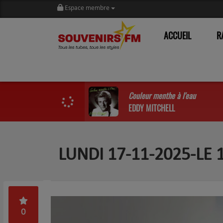
Espace membre
ACCUEIL
R
Couleur menthe à l'eau
EDDY MITCHELL
LUNDI 17-11-2025-LE
0