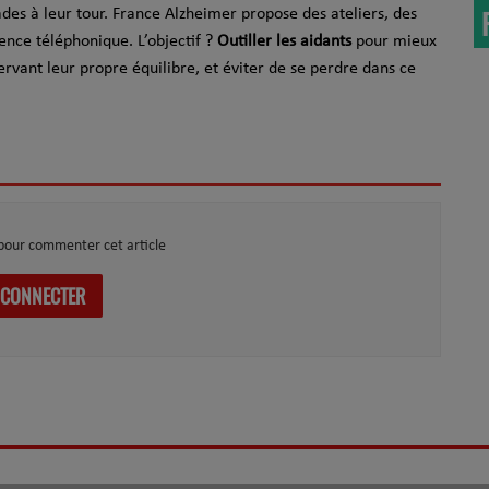
des à leur tour. France Alzheimer propose des ateliers, des
ence téléphonique. L’objectif ?
Outiller les aidants
pour mieux
ervant leur propre équilibre, et éviter de se perdre dans ce
pour commenter cet article
 CONNECTER