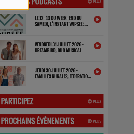
DERNIERS PODCASTS
PLUS
LE 12-13 DU WEEK-END DU
SAMEDI, L'INSTANT WIPSEE :
DETOX NUMERIQUE
VENDREDI 31 JUILLET 2026-
DREAMBIRD, DUO MUSICAL
JEUDI 30 JUILLET 2026-
FAMILLES RURALES, FEDERATION
DES LANDES
PARTICIPEZ
PLUS
PROCHAINS ÉVÈNEMENTS
PLUS