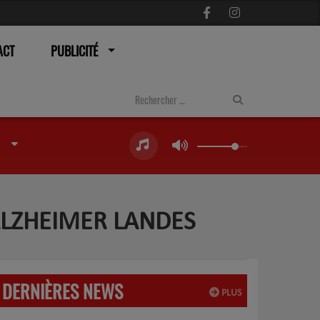
ACT
PUBLICITÉ
ALZHEIMER LANDES
DERNIÈRES NEWS
PLUS