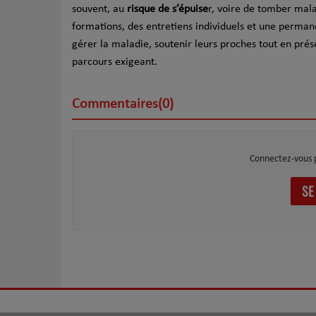
souvent, au
risque de s’épuise
r, voire de tomber mala
formations, des entretiens individuels et une perman
gérer la maladie, soutenir leurs proches tout en prés
parcours exigeant.
Commentaires(0)
Connectez-vous 
SE