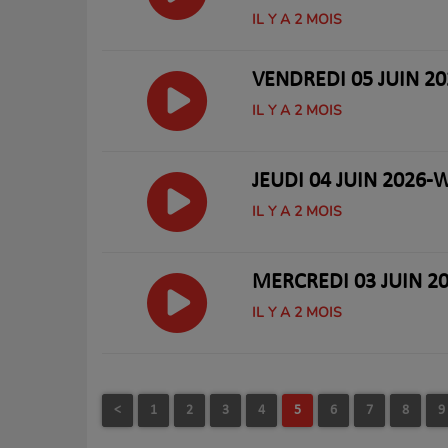
IL Y A 2 MOIS
VENDREDI 05 JUIN 20
IL Y A 2 MOIS
JEUDI 04 JUIN 2026
IL Y A 2 MOIS
MERCREDI 03 JUIN 202
IL Y A 2 MOIS
<
1
2
3
4
5
6
7
8
9