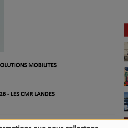
-SOLUTIONS MOBILITÉS
26 - LES CMR LANDES
26-ROGER ERRARD, ÉCRIVAIN ET CUISINIER