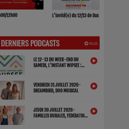
h00/12h00
L'invité(e) du 12/13 de Dax
DERNIERS PODCASTS
PLUS
LE 12-13 DU WEEK-END DU
SAMEDI, L'INSTANT WIPSEE :
DETOX NUMERIQUE
VENDREDI 31 JUILLET 2026-
DREAMBIRD, DUO MUSICAL
JEUDI 30 JUILLET 2026-
FAMILLES RURALES, FEDERATION
DES LANDES