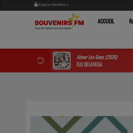
Espace membre
ACCUEIL
R
Aimer Les Gens (2026)
FLO DELAVEGA