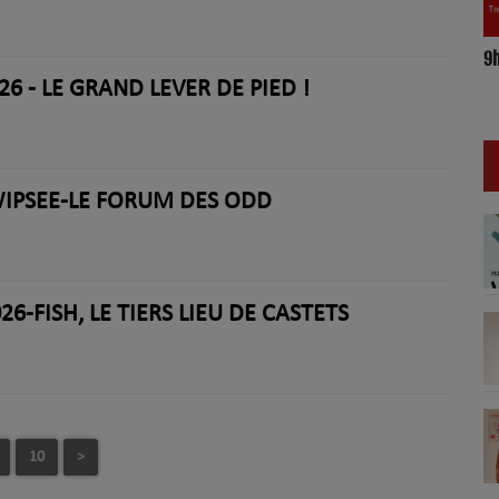
9
17h/20h - Le Drive
26 - LE GRAND LEVER DE PIED !
-WIPSEE-LE FORUM DES ODD
6-FISH, LE TIERS LIEU DE CASTETS
10
>