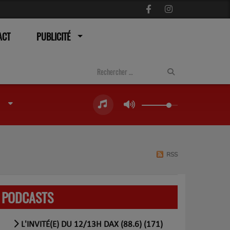
ACT
PUBLICITÉ
RSS
PODCASTS
L'INVITÉ(E) DU 12/13H DAX (88.6) (171)