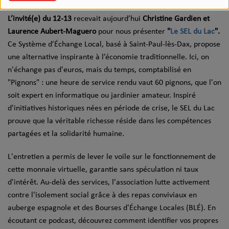
L’invité(e) du 12-13
recevait aujourd’hui
Christine Gardien et
Laurence Aubert-Maguero
pour nous présenter
"
Le SEL du Lac
".
Ce Système d’Échange Local, basé à Saint-Paul-lès-Dax, propose
une alternative inspirante à l’économie traditionnelle. Ici, on
n'échange pas d'euros, mais du temps, comptabilisé en
"Pignons" : une heure de service rendu vaut 60 pignons, que l'on
soit expert en informatique ou jardinier amateur. Inspiré
d'initiatives historiques nées en période de crise, le SEL du Lac
prouve que la véritable richesse réside dans les compétences
partagées et la solidarité humaine.
L'entretien a permis de lever le voile sur le fonctionnement de
cette monnaie virtuelle, garantie sans spéculation ni taux
d'intérêt. Au-delà des services, l'association lutte activement
contre l'isolement social grâce à des repas conviviaux en
auberge espagnole et des Bourses d'Échange Locales (BLÉ). En
écoutant ce podcast, découvrez comment identifier vos propres