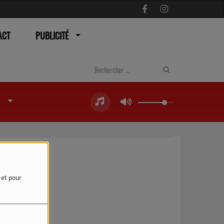
ACT
PUBLICITÉ
e et pour