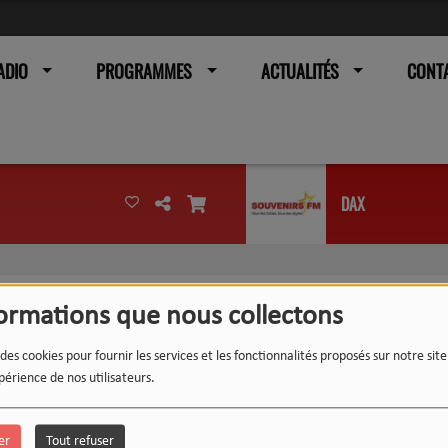
ADIO
PROGRAMMES
ACTUALITÉS
CONT
DAX
formations que nous collectons
 des cookies pour fournir les services et les fonctionnalités proposés sur notre sit
périence de nos utilisateurs.
er
Tout refuser