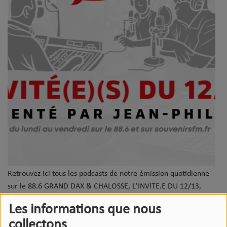
Retrouvez ici tous les podcasts de notre émission quotidienne
sur le 88.6 GRAND DAX & CHALOSSE, L'INVITE.E DU 12/13,
présenté par Jean-Philippe !
Les informations que nous
Acteur de l'actualité locale, artiste, association ou politique sont
collectons