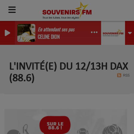
En attendant ses pas
CELINE DION
L'INVITÉ(E) DU 12/13H DAX
RSS
(88.6)